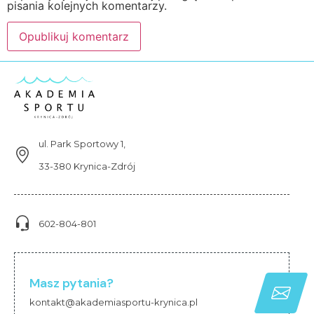
pisania kolejnych komentarzy.
ul. Park Sportowy 1,
33-380 Krynica-Zdrój
602-804-801
Masz pytania?
kontakt@akademiasportu-krynica.pl