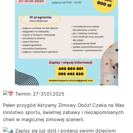
Termin: 27-31.01.2025
Pełen przygód Aktywny Zimowy Obóz! Czeka na Was
mnóstwo sportu, świetnej zabawy i niezapomnianych
chwil w magicznej zimowej scenerii.
Zapisz się już dziś i podaruj swoim dzieciom