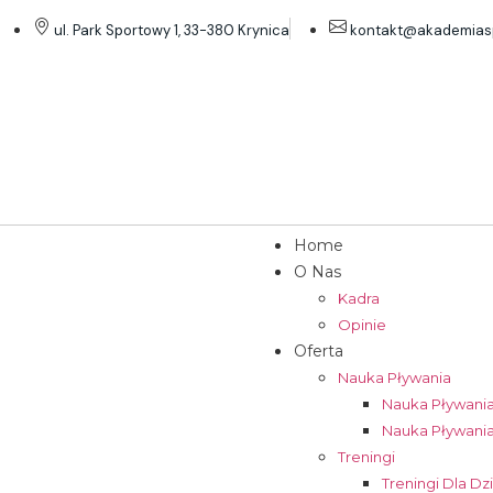
ul. Park Sportowy 1, 33-380 Krynica
kontakt@akademiasp
Home
O Nas
Kadra
Opinie
Oferta
Nauka Pływania
Nauka Pływania
Nauka Pływania
Treningi
Treningi Dla Dz