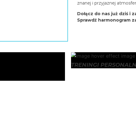
znanej i przyjaznej atmosfe
Dołącz do nas już dziś i 
Sprawdź harmonogram zaję
TRENINGI PERSONAL