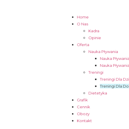
Home
O Nas
Kadra
Opinie
Oferta
Nauka Pływania
Nauka Pływania
Nauka Pływania
Treningi
Treningi Dla Dz
Treningi Dla Do
Dietetyka
Grafik
Cennik
Obozy
Kontakt