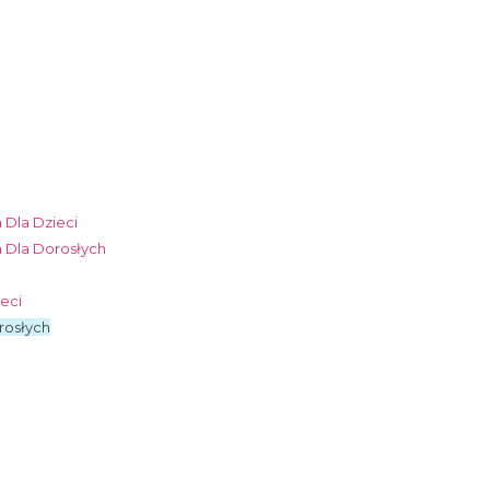
 Dla Dzieci
 Dla Dorosłych
ieci
rosłych