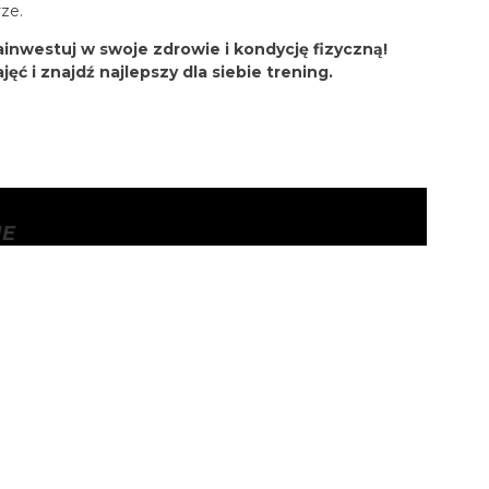
rze.
zainwestuj w swoje zdrowie i kondycję fizyczną!
ć i znajdź najlepszy dla siebie trening.
NE