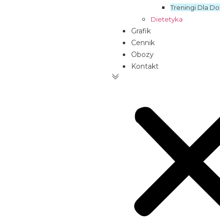
Treningi Dla Do
Dietetyka
Grafik
Cennik
Obozy
Kontakt