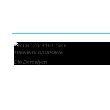
TRENINGI GRUPOWE
Dla Dorosłych