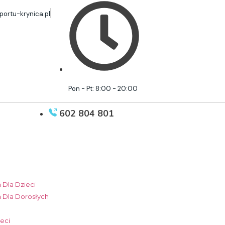
ortu-krynica.pl
Pon - Pt: 8:00 - 20:00
602 804 801
 Dla Dzieci
 Dla Dorosłych
ieci