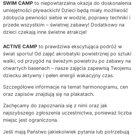
SWIM CAMP
to niepowtarzalna okazja do doskonalenia
umiejętności pływackich! Dzieci będą miały możliwość
zdobycia pewności siebie w wodzie, poprawy techniki i
przede wszystkim – świetnej zabawy! Dodatkowo na
dzieci czekają inne świetne atrakcje!
ACTIVE CAMP
to prawdziwa ekscytująca podróż w
świat sportu! Od zajęć akrobatyki powietrznej po sztuki
walki, od przygód na świeżym powietrzu po zabawy na
otwartych basenach – nasze zajęcia zapewnią Twojemu
dziecku aktywny i pełen energii wakacyjny czas.
Szczegółowe informacje na temat harmonogramu, cen
oraz zapisów znajdują się na plakatach.
Zachęcamy do zapoznania się z nimi oraz jak
najszybszego zgłoszenia uczestnictwa, ponieważ liczba
miejsc jest ograniczona.
Jeśli mają Państwo jakiekolwiek pytania lub potrzebują