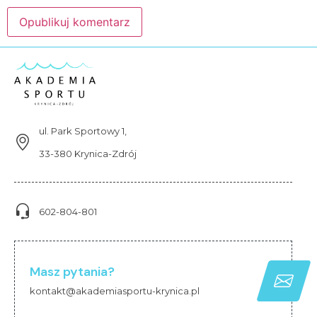
ul. Park Sportowy 1,
33-380 Krynica-Zdrój
602-804-801
Masz pytania?
kontakt@akademiasportu-krynica.pl